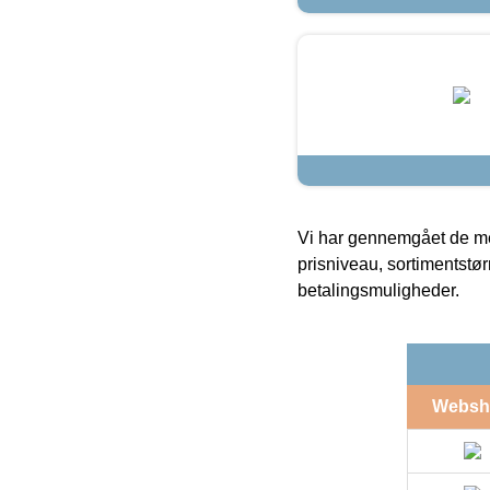
Vi har gennemgået de mes
prisniveau, sortimentstø
betalingsmuligheder.
Websh