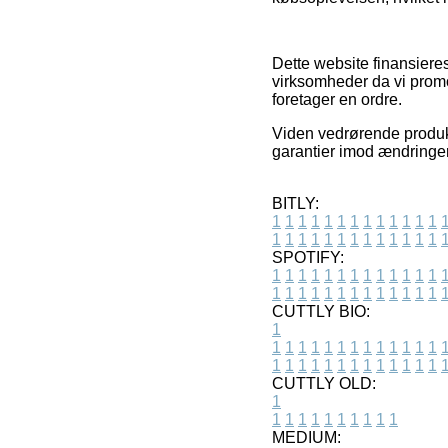
Dette website finansiere
virksomheder da vi promo
foretager en ordre.
Viden vedrørende produkte
garantier imod ændringer
BITLY:
1
1
1
1
1
1
1
1
1
1
1
1
1
1
1
1
1
1
1
1
1
1
1
1
1
1
SPOTIFY:
1
1
1
1
1
1
1
1
1
1
1
1
1
1
1
1
1
1
1
1
1
1
1
1
1
1
CUTTLY BIO:
1
1
1
1
1
1
1
1
1
1
1
1
1
1
1
1
1
1
1
1
1
1
1
1
1
1
1
CUTTLY OLD:
1
1
1
1
1
1
1
1
1
1
1
MEDIUM: