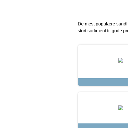
De mest populære sundh
stort sortiment til gode pr