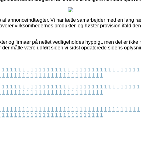
s af annonceindtægter. Vi har tætte samarbejder med en lang ræ
verer virksomhedernes produkter, og høster provision ifald den
r og firmaer på nettet vedligeholdes hyppigt, men det er ikke mu
 der måtte være udført siden vi sidst opdaterede sidens oplysni
1
1
1
1
1
1
1
1
1
1
1
1
1
1
1
1
1
1
1
1
1
1
1
1
1
1
1
1
1
1
1
1
1
1
1
1
1
1
1
1
1
1
1
1
1
1
1
1
1
1
1
1
1
1
1
1
1
1
1
1
1
1
1
1
1
1
1
1
1
1
1
1
1
1
1
1
1
1
1
1
1
1
1
1
1
1
1
1
1
1
1
1
1
1
1
1
1
1
1
1
1
1
1
1
1
1
1
1
1
1
1
1
1
1
1
1
1
1
1
1
1
1
1
1
1
1
1
1
1
1
1
1
1
1
1
1
1
1
1
1
1
1
1
1
1
1
1
1
1
1
1
1
1
1
1
1
1
1
1
1
1
1
1
1
1
1
1
1
1
1
1
1
1
1
1
1
1
1
1
1
1
1
1