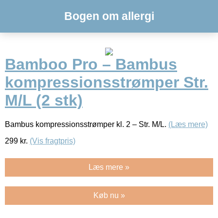
Bogen om allergi
Bamboo Pro – Bambus
kompressionsstrømper Str.
M/L (2 stk)
Bambus kompressionsstrømper kl. 2 – Str. M/L.
(Læs mere)
299
kr.
(Vis fragtpris)
Læs mere »
Køb nu »