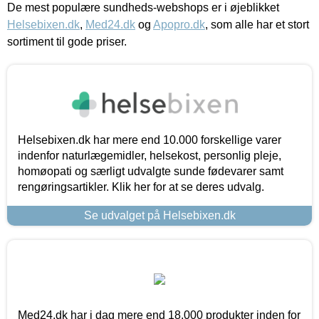
De mest populære sundheds-webshops er i øjeblikket
Helsebixen.dk
,
Med24.dk
og
Apopro.dk
, som alle har et stort
sortiment til gode priser.
Helsebixen.dk har mere end 10.000 forskellige varer
indenfor naturlægemidler, helsekost, personlig pleje,
homøopati og særligt udvalgte sunde fødevarer samt
rengøringsartikler. Klik her for at se deres udvalg.
Se udvalget på Helsebixen.dk
Med24.dk har i dag mere end 18.000 produkter inden for